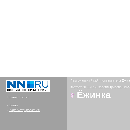
Персональный сайт пользователя
Ёжи
портрет № 137230 зарегистрирован боле
Ёжинка
Привет, Гость !
-
Войти
-
Зарегистрироваться